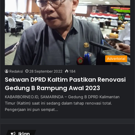
Advertorial
Redaksi
28 September 2022
184
Sekwan DPRD Kaltim Pastikan Renovasi
Gedung B Rampung Awal 2023
KABARBORNEO.ID, SAMARINDA – Gedung B DPRD Kalimantan
Timur (Kaltim) saat ini sedang dalam tahap renovasi total.
Pengerjaan ini pun sempat…
Iklan