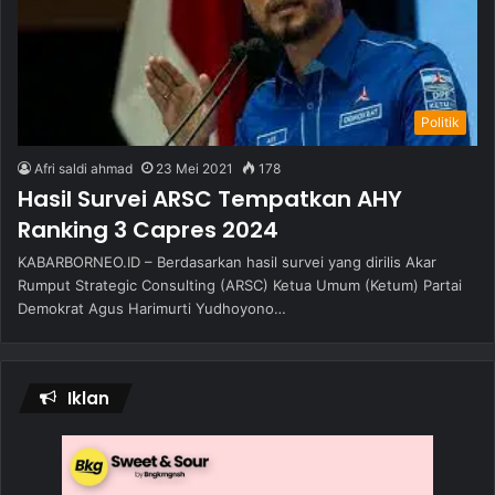
Politik
Afri saldi ahmad
23 Mei 2021
178
Hasil Survei ARSC Tempatkan AHY
Ranking 3 Capres 2024
KABARBORNEO.ID – Berdasarkan hasil survei yang dirilis Akar
Rumput Strategic Consulting (ARSC) Ketua Umum (Ketum) Partai
Demokrat Agus Harimurti Yudhoyono…
Iklan