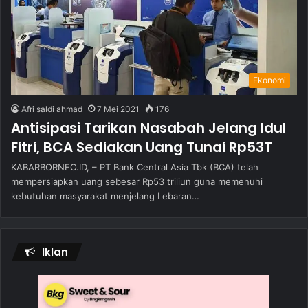
Ekonomi
Afri saldi ahmad
7 Mei 2021
176
Antisipasi Tarikan Nasabah Jelang Idul
Fitri, BCA Sediakan Uang Tunai Rp53T
KABARBORNEO.ID, – PT Bank Central Asia Tbk (BCA) telah
mempersiapkan uang sebesar Rp53 triliun guna memenuhi
kebutuhan masyarakat menjelang Lebaran…
Iklan