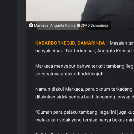
Markaca, Anggota Komisi III DPRD Samarinda
KABARBORNEO.ID, SAMARINDA –
Masalah tam
banyak pihak. Tak terkecuali, Anggota Komisi 
Markaca menyebut bahwa terkait tambang ilegal 
secepatnya untuk ditindaklanjuti.
Namun diakui Markaca, para oknum terkadang p
dilakukan sidak semua bukti langsung lenyap d
“Cuman para pelaku tambang ilegal ini juga kuc
melakukan sidak yang tersisa hanya bekas dari