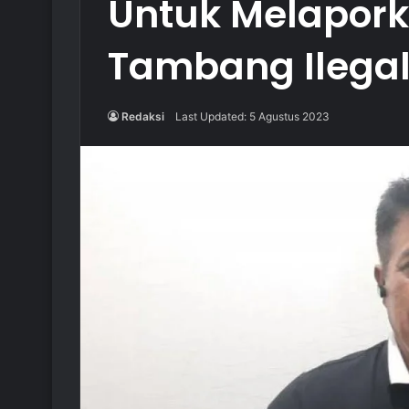
Untuk Melapor
Tambang Ilega
Redaksi
Last Updated: 5 Agustus 2023