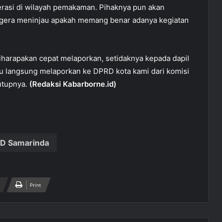
erasi di wilayah pemakaman. Pihaknya pun akan
egera meninjau apakah memang benar adanya kegiatan
 diharapakan cepat melaporkan, setidaknya kepada dapil
au langsung melaporkan ke DPRD kota kami dari komisi
tutupnya.
(Redaksi Kabarborne.id)
D Samarinda
Print