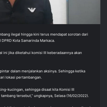
bang ilegal hingga kini terus mendapat sorotan dari
III DPRD Kota Samarinda Markaca.
ini jika diketahui komisi III keberadaannya akan
intar dalam menjalankan aksinya. Sehingga ketika
ari lokasi pertambangan.
ing-kucingan, sehingga disaat kita Komisi III
 tambang tersebut,” ungkapnya, Selasa (16/02/2022).