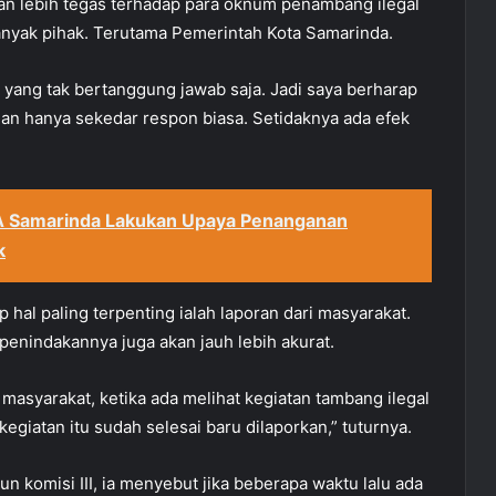
akan lebih tegas terhadap para oknum penambang ilegal
anyak pihak. Terutama Pemerintah Kota Samarinda.
yang tak bertanggung jawab saja. Jadi saya berharap
ngan hanya sekedar respon biasa. Setidaknya ada efek
A Samarinda Lakukan Upaya Penanganan
k
hal paling terpenting ialah laporan dari masyarakat.
 penindakannya juga akan jauh lebih akurat.
i masyarakat, ketika ada melihat kegiatan tambang ilegal
egiatan itu sudah selesai baru dilaporkan,” tuturnya.
 komisi III, ia menyebut jika beberapa waktu lalu ada