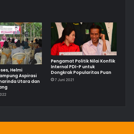
Pengamat Politik Nilai Konflik
Internal PDI-P untuk
ses, Helmi
Dongkrak Popularitas Puan
Tampung Aspirasi
7 Juni 2021
arinda Utara dan
nang
2022