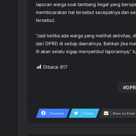
laporan warga soal tambang ilegal yang berop
membicarakan hal tersebut secepatnya dan s
tersebut.
“Jadi ketika ada warga yang melihat aktivitas,
dari DPRD di setiap daerahnya. Bahkan jika m
III akan selalu sigap menyambut laporannya,” 
Dibaca:
617
DPR
Facebook
Twitter
Share via Email