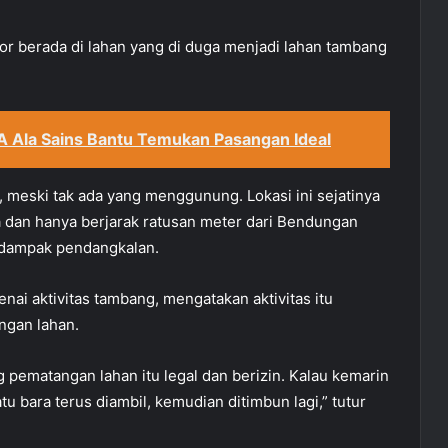
or berada di lahan yang di duga menjadi lahan tambang
 Ala Sains Bantu Temukan Pasangan Ideal
meski tak ada yang menggunung. Lokasi ini sejatinya
dan hanya berjarak ratusan meter dari Bendungan
 dampak pendangkalan.
ai aktivitas tambang, mengatakan aktivitas itu
ngan lahan.
g pematangan lahan itu legal dan berizin. Kalau kemarin
tu bara terus diambil, kemudian ditimbun lagi,” tutur