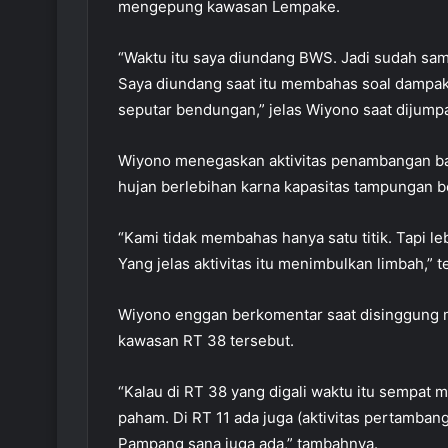
mengepung kawasan Lempake.
“Waktu itu saya diundang BWS. Jadi sudah samp
Saya diundang saat itu membahas soal dampakn
seputar bendungan,” jelas Wiyono saat dijumpai
Wiyono menegaskan aktivitas penambangan bat
hujan berlebihan karna kapasitas tampungan 
“Kami tidak membahas hanya satu titik. Tapi l
Yang jelas aktivitas itu menimbulkan limbah,” 
Wiyono enggan berkomentar saat disinggung m
kawasan RT 38 tersebut.
“Kalau di RT 38 yang digali waktu itu sempat
paham. Di RT 11 ada juga (aktivitas pertambang
Pampang sana juga ada,” tambahnya.