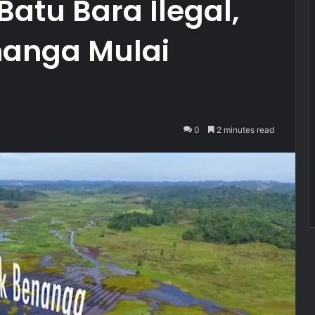
tu Bara Ilegal,
anga Mulai
0
2 minutes read