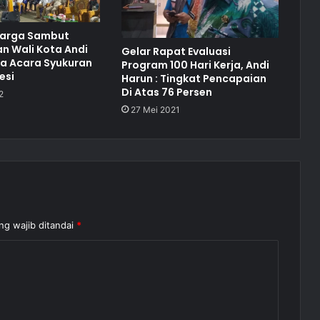
arga Sambut
n Wali Kota Andi
Gelar Rapat Evaluasi
da Acara Syukuran
Program 100 Hari Kerja, Andi
esi
Harun : Tingkat Pencapaian
Di Atas 76 Persen
2
27 Mei 2021
ng wajib ditandai
*