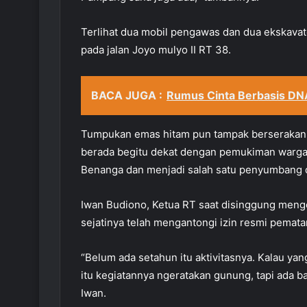
Terlihat dua mobil pengawas dan dua ekskavat
pada jalan Joyo mulyo II RT 38.
BACA JUGA :
Rumus Cinta Berbasis DNA
Tumpukan emas hitam pun tampak berserakan, 
berada begitu dekat dengan pemukiman warga 
Benanga dan menjadi salah satu penyumbang
Iwan Budiono, Ketua RT saat disinggung mengen
sejatinya telah mengantongi izin resmi pemata
“Belum ada setahun itu aktivitasnya. Kalau yan
itu kegiatannya ngeratakan gunung, tapi ada ba
Iwan.