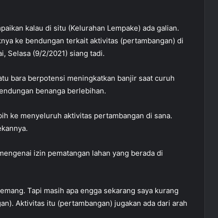
aikan kalau di situ (Kelurahan Lempake) ada galian.
ya ke bendungan terkait aktivitas (pertambangan) di
, Selasa (9/2/2021) siang tadi.
u bara berpotensi meningkatkan banjir saat curuh
bendungan benanga berlebihan.
ebih ke menyeluruh aktivitas pertambangan di sana.
tekannya.
engenai izin pematangan lahan yang berada di
 memang. Tapi masih apa engga sekarang saya kurang
an). Aktivitas itu (pertambangan) jugakan ada dari arah