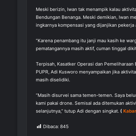
Meski berizin, Iwan tak menampik kalau aktiv
Bendungan Benanga. Meski demikian, Iwan me
ingkarnya kompensasi yang dijanjikan pekerja 
“Karena penambang itu janji mau kasih ke war
pematangannya masih aktif, cuman tinggal dikit
Terpisah, Kasatker Operasi dan Pemeliharaan 
PUPR, Adi Kusworo menyampaikan jika aktivi
masih diselidiki.
“Masih disurvei sama temen-temen. Saya belu
kami pakai drone. Semisal ada ditemukan aktivi
selanjutnya,” tutup Adi dengan singkat.
(
Kabar
Dibaca:
845