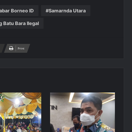
abar Borneo ID
Samarnda Utara
Batu Bara Ilegal
Print