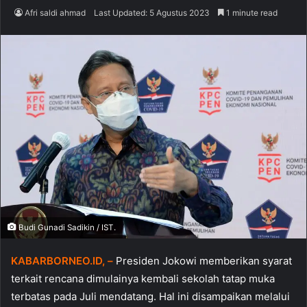
Afri saldi ahmad
Last Updated: 5 Agustus 2023
1 minute read
Budi Gunadi Sadikin / IST.
KABARBORNEO.ID, –
Presiden Jokowi memberikan syarat
terkait rencana dimulainya kembali sekolah tatap muka
terbatas pada Juli mendatang. Hal ini disampaikan melalui