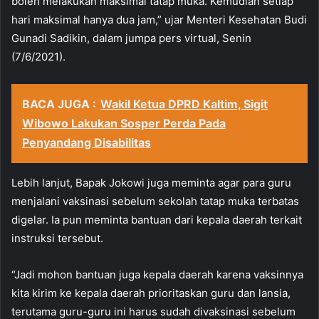
boleh melakukan maksimal tatap muka. Kemudian setiap
hari maksimal hanya dua jam,” ujar Menteri Kesehatan Budi
Gunadi Sadikin, dalam jumpa pers virtual, Senin
(7/6/2021).
BACA JUGA :
Wakil Ketua DPRD Kaltim, Sigit
Wibowo Lakukan Sosper Perda Pada
Penyandang Disabilitas
Lebih lanjut, Bapak Jokowi juga meminta agar para guru
menjalani vaksinasi sebelum sekolah tatap muka terbatas
digelar. Ia pun meminta bantuan dari kepala daerah terkait
instruksi tersebut.
“Jadi mohon bantuan juga kepala daerah karena vaksinnya
kita kirim ke kepala daerah prioritaskan guru dan lansia,
terutama guru-guru ini harus sudah divaksinasi sebelum