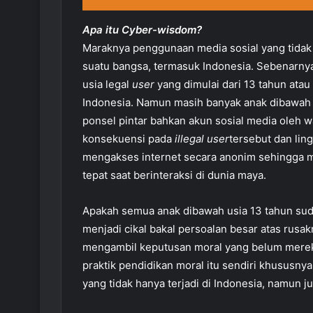
Apa itu Cyber-wisdom?
Maraknya penggunaan media sosial yang tidak d
suatu bangsa, termasuk Indonesia. Sebenarnya
usia legal
user
yang dimulai dari 13 tahun ata
Indonesia. Namun masih banyak anak dibawah umu
ponsel pintar bahkan akun sosial media oleh w
konsekuensi pada
illegal user
tersebut dan lin
mengakses internet secara anonim sehingga 
tepat saat berinteraksi di dunia maya.
Apakah semua anak dibawah usia 13 tahun sud
menjadi cikal bakal persoalan besar atas rusa
mengambil keputusan moral yang belum merek
praktik pendidikan moral itu sendiri khususny
yang tidak hanya terjadi di Indonesia, namun ju