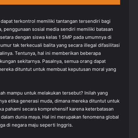
apat terkontrol memiliki tantangan tersendiri bagi
, penggunaan sosial media sendiri memiliki batasan
u setara dengan siswa kelas 1 SMP pada umumnya di
r tak terkecuali balita yang secara illegal difasilitasi
alinya. Tentunya, hal ini memberikan beberapa
gkungan sekitarnya. Pasalnya, semua orang dapat
mereka dituntut untuk membuat keputusan moral yang
ah mampu untuk melakukan tersebut? Inilah yang
knya etika generasi muda, dimana mereka dituntut untuk
a pahami secara komprehensif karena keterbatasan
a dalam dunia maya. Hal ini merupakan fenomena global
ga di negara maju seperti Inggris.