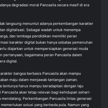
danya degradasi moral Pancasila secara masif di era
idak langsung menuntut adanya perkembangan karakter
an digitalisasi. Sebagai wadah untuk menempa
uarga, dan lembaga pendidikan memiliki peran
ormasi karakter digital bukan hanya sebatas pemenuhan
g perlu diajarkan untuk mempersiapkan generasi muda
an pertanyaan, bagaimana peran Pancasila dalam
ra digital.
n karakter bangsa berbasis Pancasila akan mampu
daban maju dalam menjawab tantangan zaman.
uka tentunya harus mampu beradaptasi dengan laju
 Pancasila akan tetap relevan bagi kehidupan sehari-
sa mendatang. Perkembangan Pancasila lintas generasi
n memerlukan solusi yang berbeda pula. Namun yang