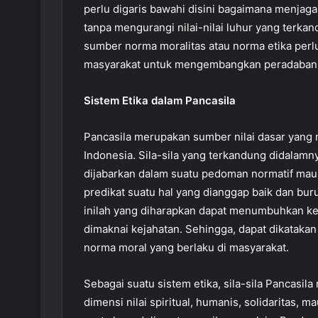
perlu digaris bawahi disini bagaimana menjaga 
tanpa mengurangi nilai-nilai luhur yang terkan
sumber norma moralitas atau norma etika perl
masyarakat untuk mengembangkan peradaban di
Sistem Etika dalam Pancasila
Pancasila merupakan sumber nilai dasar yang
Indonesia. Sila-sila yang terkandung didalamny
dijabarkan dalam suatu pedoman normatif mau
predikat suatu hal yang dianggap baik dan bur
inilah yang diharapkan dapat menumbuhkan keb
dimaknai kejahatan. Sehingga, dapat dikataka
norma moral yang berlaku di masyarakat.
Sebagai suatu sistem etika, sila-sila Pancasi
dimensi nilai spiritual, humanis, solidaritas,