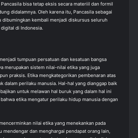
Pancasila bisa tetap eksis secara materiil dan formil
dung didalamnya. Oleh karena itu, Pancasila sebagai
u dibumingkan kembali menjadi diskursus seluruh
gital di Indonesia.
 menjadi tumpuan persatuan dan kesatuan bangsa
a merupakan sistem nilai-nilai etika yang juga
pun praksis. Etika mengkategorikan pembenaran atas
uk dalam perilaku manusia. Hal-hal yang dianggap baik
ajikan untuk melawan hal buruk yang dalam hal ini
n bahwa etika mengatur perilaku hidup manusia dengan
la mencerminkan nilai etika yang menekankan pada
 mau mendengar dan menghargai pendapat orang lain,