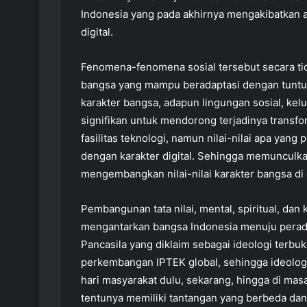
Indonesia yang pada akhirnya mengakibatkan a
digital.
Fenomena-fenomena sosial tersebut secara t
bangsa yang mampu beradaptasi dengan tuntut
karakter bangsa, adapun lingungan sosial, kel
signifikan untuk mendorong terjadinya transf
fasilitas teknologi, namun nilai-nilai apa yan
dengan karakter digital. Sehingga memunculk
mengembangkan nilai-nilai karakter bangsa di e
Pembangunan tata nilai, mental, spiritual, da
mengantarkan bangsa Indonesia menuju pera
Pancasila yang diklaim sebagai ideologi terb
perkembangan IPTEK global, sehingga ideologi
hari masyarakat dulu, sekarang, hingga di ma
tentunya memiliki tantangan yang berbeda da