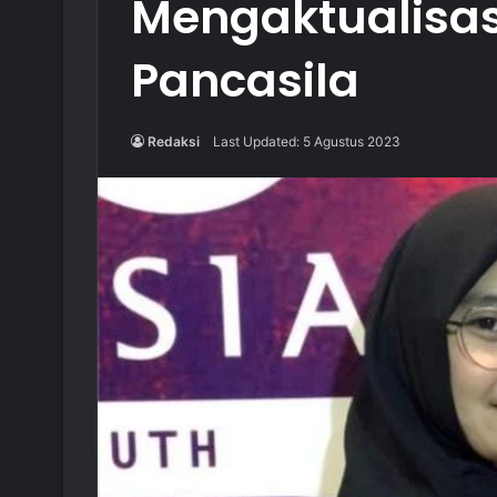
Mengaktualisasi
Pancasila
Redaksi
Last Updated: 5 Agustus 2023