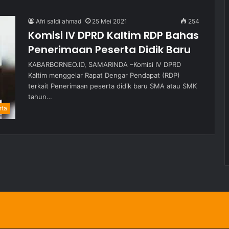
Afri saldi ahmad
25 Mei 2021
254
Komisi IV DPRD Kaltim RDP Bahas
Penerimaan Peserta Didik Baru
KABARBORNEO.ID, SAMARINDA –Komisi IV DPRD
Kaltim menggelar Rapat Dengar Pendapat (RDP)
terkait Penerimaan peserta didik baru SMA atau SMK
tahun…
rta