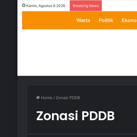
Transparansi Dip
Kamis, Agustus 6 2026
Breaking News
Warta
Politik
Ekono
Home
/
Zonasi PDDB
Zonasi PDDB