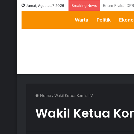
Transparansi Di
Jumat, Agustus 7 2026
Breaking News
Warta
Politik
Ekono
Home
/
Wakil Ketua Komisi IV
Wakil Ketua Kom