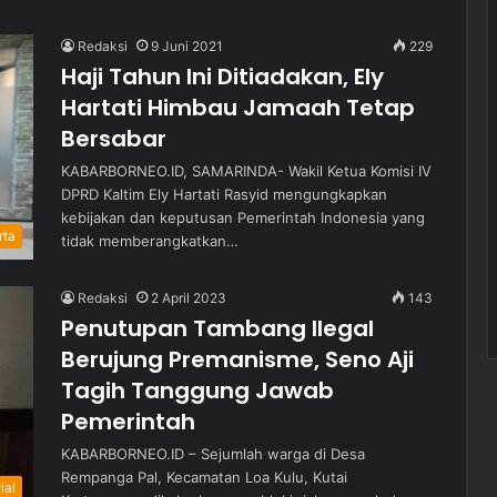
Redaksi
9 Juni 2021
229
Haji Tahun Ini Ditiadakan, Ely
Hartati Himbau Jamaah Tetap
Bersabar
KABARBORNEO.ID, SAMARINDA- Wakil Ketua Komisi IV
DPRD Kaltim Ely Hartati Rasyid mengungkapkan
kebijakan dan keputusan Pemerintah Indonesia yang
rta
tidak memberangkatkan…
Redaksi
2 April 2023
143
Penutupan Tambang Ilegal
Berujung Premanisme, Seno Aji
Tagih Tanggung Jawab
Pemerintah
KABARBORNEO.ID – Sejumlah warga di Desa
Rempanga Pal, Kecamatan Loa Kulu, Kutai
ial