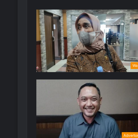
Wa
Advertor