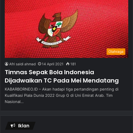
Olahraga
Afri saldi ahmad
14 April 2021
181
Timnas Sepak Bola Indonesia
Dijadwalkan TC Pada Mei Mendatang
KABARBORNEO.ID – Akan hadapi tiga pertandingan penting di
Kualifikasi Piala Dunia 2022 Grup G di Uni Emirat Arab. Tim
Nasional…
Iklan