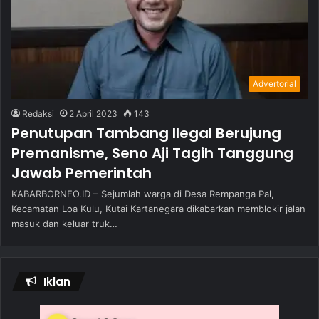
Advertorial
Redaksi
2 April 2023
143
Penutupan Tambang Ilegal Berujung
Premanisme, Seno Aji Tagih Tanggung
Jawab Pemerintah
KABARBORNEO.ID – Sejumlah warga di Desa Rempanga Pal,
Kecamatan Loa Kulu, Kutai Kartanegara dikabarkan memblokir jalan
masuk dan keluar truk…
Iklan