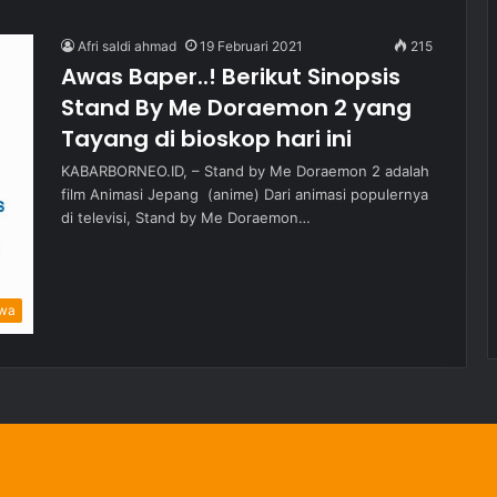
Afri saldi ahmad
19 Februari 2021
215
Awas Baper..! Berikut Sinopsis
Stand By Me Doraemon 2 yang
Tayang di bioskop hari ini
KABARBORNEO.ID, – Stand by Me Doraemon 2 adalah
film Animasi Jepang (anime) Dari animasi populernya
di televisi, Stand by Me Doraemon…
iwa