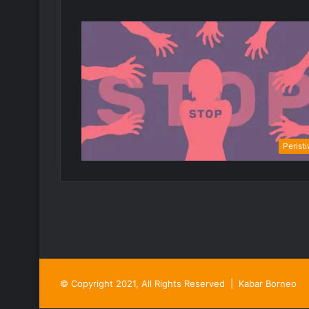
Perist
© Copyright 2021, All Rights Reserved |
Kabar Borneo