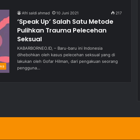
Afri saldi ahmad
10 Juni 2021
217
‘Speak Up’ Salah Satu Metode
Pulihkan Trauma Pelecehan
Seksual
KABARBORNEO.ID, – Baru-baru ini Indonesia
dihebohkan oleh kasus pelecehan seksual yang di
lakukan oleh Gofar Hilman, dari pengakuan seorang
iwa
pengguna…