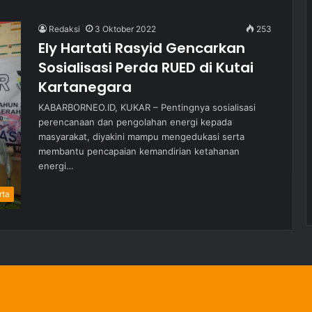
Redaksi
3 Oktober 2022
253
Ely Hartati Rasyid Gencarkan
Sosialisasi Perda RUED di Kutai
Kartanegara
KABARBORNEO.ID, KUKAR – Pentingnya sosialisasi
perencanaan dan pengolahan energi kepada
masyarakat, diyakini mampu mengedukasi serta
membantu pencapaian kemandirian ketahanan
energi…
rta