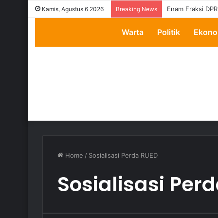
Enam Fraksi DPR
Kamis, Agustus 6 2026
Breaking News
Warta
Politik
Ekono
Home
/
Sosialisasi Perda RUED
Sosialisasi Per