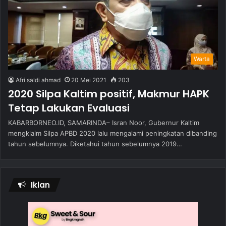
Warta
Afri saldi ahmad
20 Mei 2021
203
2020 Silpa Kaltim positif, Makmur HAPK
Tetap Lakukan Evaluasi
KABARBORNEO.ID, SAMARINDA– Isran Noor, Gubernur Kaltim
mengklaim Silpa APBD 2020 lalu mengalami peningkatan dibanding
tahun sebelumnya. Diketahui tahun sebelumnya 2019…
Iklan