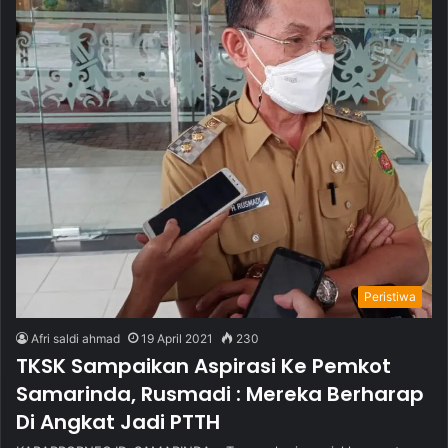
Peristiwa
Afri saldi ahmad
19 April 2021
230
TKSK Sampaikan Aspirasi Ke Pemkot
Samarinda, Rusmadi : Mereka Berharap
Di Angkat Jadi PTTH