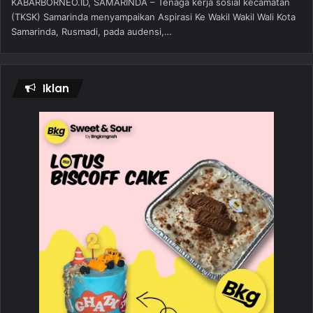
KABARBORNEO.ID, SAMARINDA – Tenaga kerja sosial kecamatan
(TKSK) Samarinda menyampaikan Aspirasi Ke Wakil Wakil Wali Kota
Samarinda, Rusmadi, pada audensi,…
Iklan