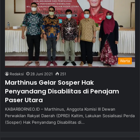
Warta
Redaksi
28 Juni 2021
251
Marthinus Gelar Sosper Hak
Penyandang Disabilitas di Penajam
Paser Utara
KABARBORNEO.ID – Marthinus, Anggota Komisi III Dewan
Perwakilan Rakyat Daerah (DPRD) Kaltim, Lakukan Sosialisasi Perda
(Sosper) Hak Penyandang Disabilitas di…