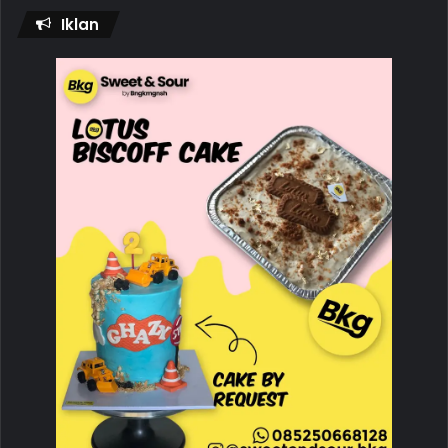
Iklan