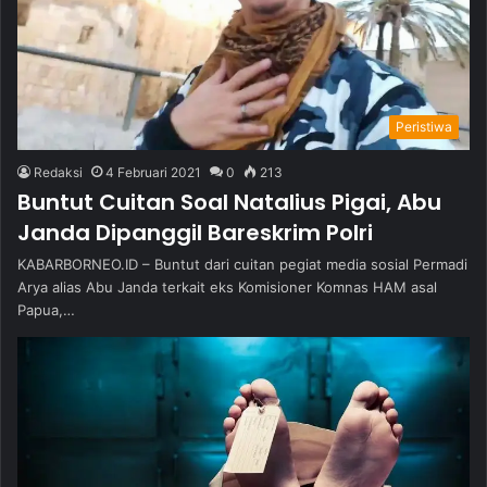
Peristiwa
Redaksi
4 Februari 2021
0
213
Buntut Cuitan Soal Natalius Pigai, Abu
Janda Dipanggil Bareskrim Polri
KABARBORNEO.ID – Buntut dari cuitan pegiat media sosial Permadi
Arya alias Abu Janda terkait eks Komisioner Komnas HAM asal
Papua,…