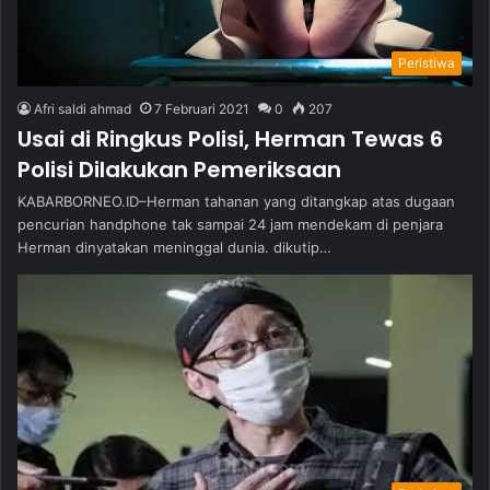
Peristiwa
Afri saldi ahmad
7 Februari 2021
0
207
Usai di Ringkus Polisi, Herman Tewas 6
Polisi Dilakukan Pemeriksaan
KABARBORNEO.ID–Herman tahanan yang ditangkap atas dugaan
pencurian handphone tak sampai 24 jam mendekam di penjara
Herman dinyatakan meninggal dunia. dikutip…