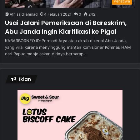
Peristiwa
Afri saldi ahmad
4 Februari 2021
0
242
Usai Jalani Pemeriksaan di Bareskrim,
Abu Janda Ingin Klarifikasi ke Pigai
KABARBORNEO.ID-Permadi Arya atau akrab dikenal Abu Janda,
yang viral karena menyinggung mantan Komisioner Komnas HAM
dari Papua menjelaskan dirinya berharap…
Iklan