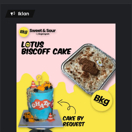
Iklan