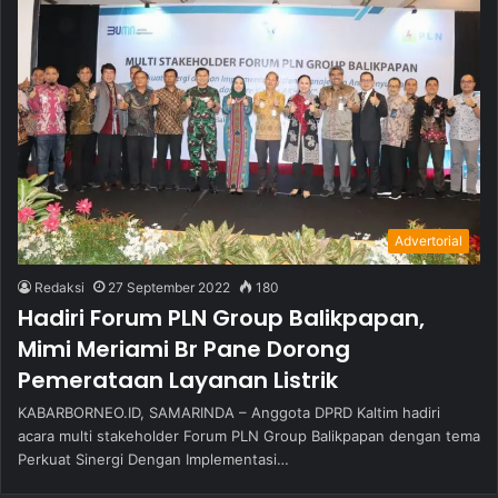
Advertorial
Redaksi
27 September 2022
180
Hadiri Forum PLN Group Balikpapan,
Mimi Meriami Br Pane Dorong
Pemerataan Layanan Listrik
KABARBORNEO.ID, SAMARINDA – Anggota DPRD Kaltim hadiri
acara multi stakeholder Forum PLN Group Balikpapan dengan tema
Perkuat Sinergi Dengan Implementasi…