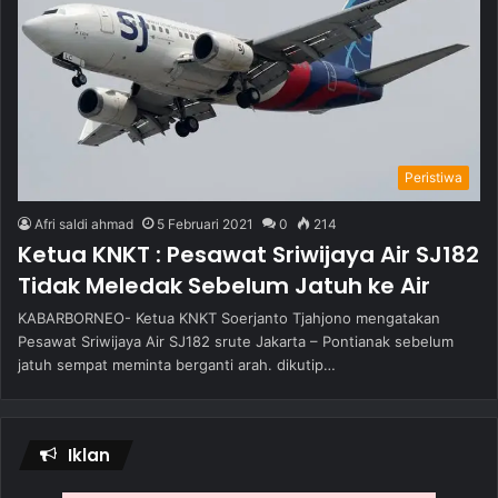
Peristiwa
Afri saldi ahmad
5 Februari 2021
0
214
Ketua KNKT : Pesawat Sriwijaya Air SJ182
Tidak Meledak Sebelum Jatuh ke Air
KABARBORNEO- Ketua KNKT Soerjanto Tjahjono mengatakan
Pesawat Sriwijaya Air SJ182 srute Jakarta – Pontianak sebelum
jatuh sempat meminta berganti arah. dikutip…
Iklan