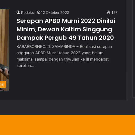
Redaksi
12 Oktober 2022
157
Serapan APBD Murni 2022 Dinilai
Minim, Dewan Kaltim Singgung
Dampak Pergub 49 Tahun 2020
KABARBORNEO.ID, SAMARINDA – Realisasi serapan
anggaran APBD Murni tahun 2022 yang belum
maksimal sampai dengan triwulan ke III mendapat
sorotan…
ial