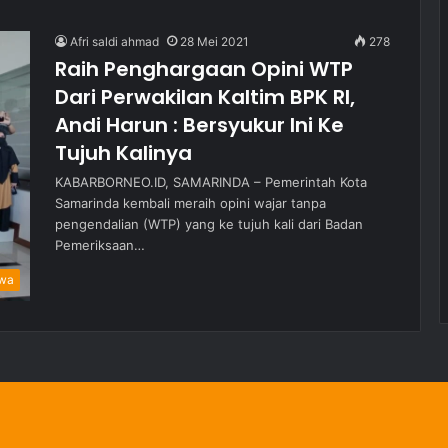
Afri saldi ahmad
28 Mei 2021
278
Raih Penghargaan Opini WTP
Dari Perwakilan Kaltim BPK RI,
Andi Harun : Bersyukur Ini Ke
Tujuh Kalinya
KABARBORNEO.ID, SAMARINDA – Pemerintah Kota
Samarinda kembali meraih opini wajar tanpa
pengendalian (WTP) yang ke tujuh kali dari Badan
Pemeriksaan…
iwa