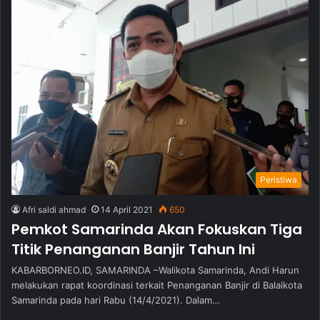
Peristiwa
Afri saldi ahmad
14 April 2021
650
Pemkot Samarinda Akan Fokuskan Tiga
Titik Penanganan Banjir Tahun Ini
KABARBORNEO.ID, SAMARINDA –Walikota Samarinda, Andi Harun
melakukan rapat koordinasi terkait Penanganan Banjir di Balaikota
Samarinda pada hari Rabu (14/4/2021). Dalam…