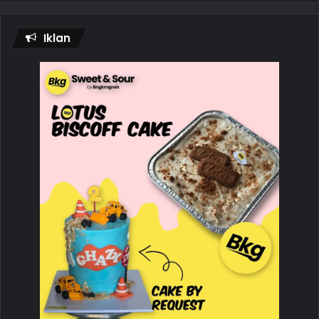
Iklan