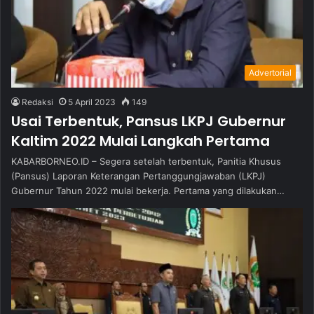
Advertorial
Redaksi
5 April 2023
149
Usai Terbentuk, Pansus LKPJ Gubernur
Kaltim 2022 Mulai Langkah Pertama
KABARBORNEO.ID – Segera setelah terbentuk, Panitia Khusus
(Pansus) Laporan Keterangan Pertanggungjawaban (LKPJ)
Gubernur Tahun 2022 mulai bekerja. Pertama yang dilakukan…