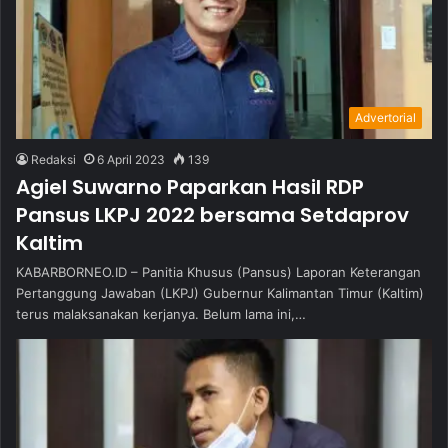
Advertorial
Redaksi
6 April 2023
139
Agiel Suwarno Paparkan Hasil RDP
Pansus LKPJ 2022 bersama Setdaprov
Kaltim
KABARBORNEO.ID – Panitia Khusus (Pansus) Laporan Keterangan
Pertanggung Jawaban (LKPJ) Gubernur Kalimantan Timur (Kaltim)
terus malaksanakan kerjanya. Belum lama ini,…