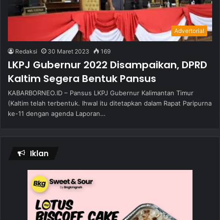
Advertorial
Redaksi
30 Maret 2023
169
LKPJ Gubernur 2022 Disampaikan, DPRD
Kaltim Segera Bentuk Pansus
KABARBORNEO.ID – Pansus LKPJ Gubernur Kalimantan Timur
(Kaltim telah terbentuk. Ihwal itu ditetapkan dalam Rapat Paripurna
ke-11 dengan agenda Laporan…
Iklan