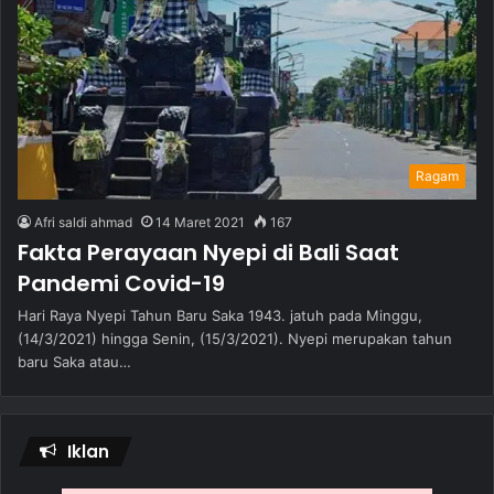
Ragam
Afri saldi ahmad
14 Maret 2021
167
Fakta Perayaan Nyepi di Bali Saat
Pandemi Covid-19
Hari Raya Nyepi Tahun Baru Saka 1943. jatuh pada Minggu,
(14/3/2021) hingga Senin, (15/3/2021). Nyepi merupakan tahun
baru Saka atau…
Iklan