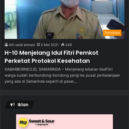
Peristiwa
Afri saldi ahmad
3 Mei 2021
248
H-10 Menjelang Idul Fitri Pemkot
Perketat Protokol Kesehatan
KABARBORNEO.ID, SAMARINDA – Menjelang lebaran IdulFitri
warga sudah berbondong-bondong pergi ke pusat perbelanjaan
yang ada di Samarinda seperti di pasar,…
Iklan