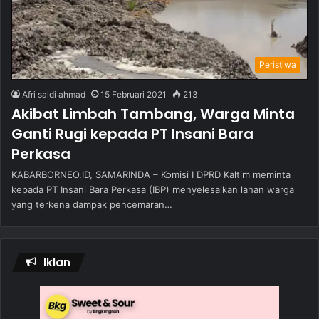
Peristiwa
Afri saldi ahmad
15 Februari 2021
213
Akibat Limbah Tambang, Warga Minta
Ganti Rugi kepada PT Insani Bara
Perkasa
KABARBORNEO.ID, SAMARINDA – Komisi I DPRD Kaltim meminta
kepada PT Insani Bara Perkasa (IBP) menyelesaikan lahan warga
yang terkena dampak pencemaran…
Iklan