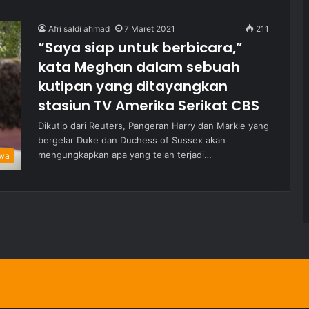
Afri saldi ahmad
7 Maret 2021
211
“Saya siap untuk berbicara,”
kata Meghan dalam sebuah
kutipan yang ditayangkan
stasiun TV Amerika Serikat CBS
Dikutip dari Reuters, Pangeran Harry dan Markle yang
bergelar Duke dan Duchess of Sussex akan
mengungkapkan apa yang telah terjadi…
iwa