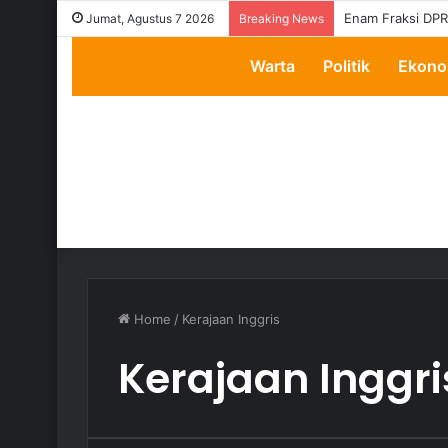
Enam Fraksi DPR
Jumat, Agustus 7 2026
Breaking News
Warta
Politik
Ekono
Home
/
Kerajaan Inggris
Kerajaan Inggri