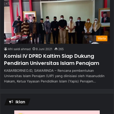
Warta
Afri saldi ahmad
8 Juni 2021
265
Komisi IV DPRD Kaltim Siap Dukung
Pendirian Universitas Islam Penajam
KABARBORNEO.ID, SAMARINDA – Rencana pembentukan
Universitas Islam Penajam (UIP) yang diinisiasi oleh Hasanuddin
Hakam, Ketua Yayasan Pendidikan Islam (Yapis) Penajam…
Iklan