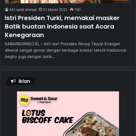
Afri saldi ahmad
31 Maret 2021
150
Istri Presiden Turki, memakai masker
Batik buatan Indonesia saat Acara
Kenegaraan
KABARBORNEO.ID, – Istri dari Presiden Recep Tayyip Erdogan
dikenal sangat gemar dengan berbagai koleksi tekstil tradisional
begitu juga dengan batik…
Iklan