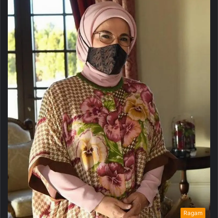
Ragam