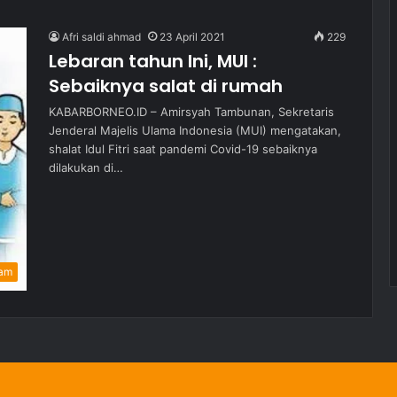
Afri saldi ahmad
23 April 2021
229
Lebaran tahun Ini, MUI :
Sebaiknya salat di rumah
KABARBORNEO.ID – Amirsyah Tambunan, Sekretaris
Jenderal Majelis Ulama Indonesia (MUI) mengatakan,
shalat Idul Fitri saat pandemi Covid-19 sebaiknya
dilakukan di…
am