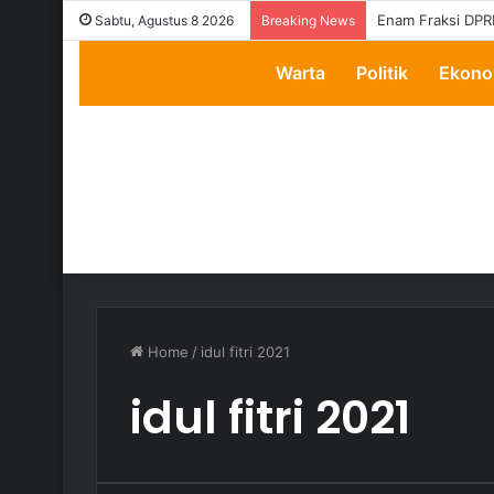
Enam Fraksi DPR
Sabtu, Agustus 8 2026
Breaking News
Warta
Politik
Ekono
Home
/
idul fitri 2021
idul fitri 2021