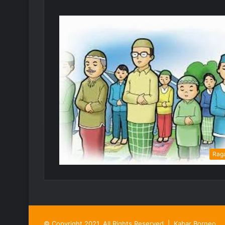
Rag
© Copyright 2021, All Rights Reserved |
Kabar Borneo