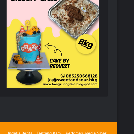
Indeks Berita
Tentang Kami
Pedoman Media Siber