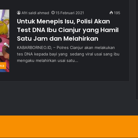
Afri saldi ahmad
15 Februari 2021
195
Untuk Menepis Isu, Polisi Akan
Test DNA Ibu Cianjur yang Hamil
Satu Jam dan Melahirkan
KABARBORNEO.ID, – Polres Cianjur akan melakukan
tes DNA kepada bayi yang sedang viral usai sang ibu
mengaku melahirkan usai satu…
iwa