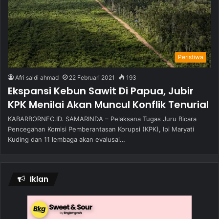
Peristiwa
Afri saldi ahmad
22 Februari 2021
193
Ekspansi Kebun Sawit Di Papua, Jubir
KPK Menilai Akan Muncul Konflik Tenurial
KABARBORNEO.ID. SAMARINDA – Pelaksana Tugas Juru Bicara
Pencegahan Komisi Pemberantasan Korupsi (KPK), Ipi Maryati
Kuding dan 11 lembaga akan evalusai…
Iklan