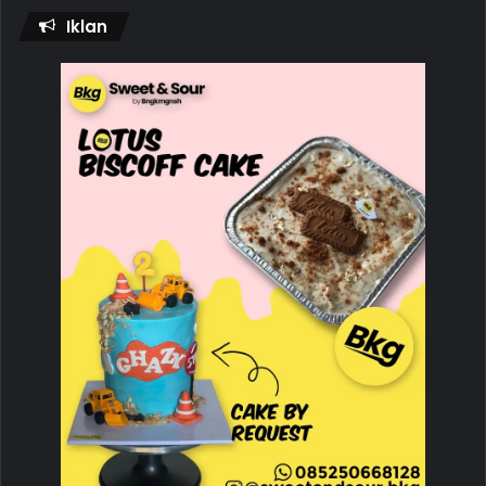
Iklan