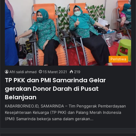
Peristiwa
Afri saldi ahmad
15 Maret 2021
219
TP PKK dan PMI Samarinda Gelar
gerakan Donor Darah di Pusat
Belanjaan
KABARBORNEO.ID, SAMARINDA – Tim Penggerak Pemberdayaan
Kesejahteraan Keluarga (TP PKK) dan Palang Merah Indonesia
(PMI) Samarinda bekerja sama dalam gerakan…