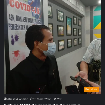
Peristiwa
Afri saldi ahmad
19 Maret 2021
205