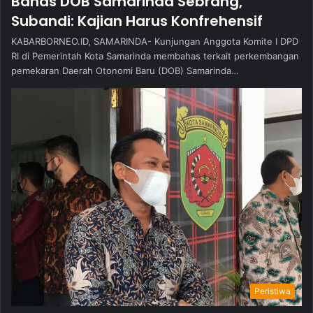
Bahas DOB Samarinda Sebrang,
Subandi: Kajian Harus Konfrehensif
KABARBORNEO.ID, SAMARINDA- Kunjungan Anggota Komite I DPD
RI di Pemerintah Kota Samarinda membahas terkait perkembangan
pemekaran Daerah Otonomi Baru (DOB) Samarinda…
Peristiwa