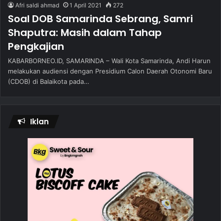
Afri saldi ahmad
1 April 2021
272
Soal DOB Samarinda Sebrang, Samri
Shaputra: Masih dalam Tahap
Pengkajian
KABARBORNEO.ID, SAMARINDA – Wali Kota Samarinda, Andi Harun
melakukan audiensi dengan Presidium Calon Daerah Otonomi Baru
(CDOB) di Balaikota pada…
Iklan