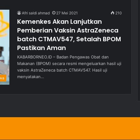
Afri saldi ahmad
27 Mei 2021
210
Kemenkes Akan Lanjutkan
Pemberian Vaksin AstraZeneca
batch CTMAV547, Setalah BPOM
Pastikan Aman
KABARBORNEO.ID – Badan Pengawas Obat dan
Makanan (BPOM) secara resmi mengeluarkan hasil uji
vaksin AstraZeneca batch CTMAV547. Hasil uji
menyatakan…
iwa