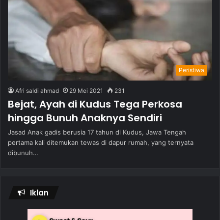
Peristiwa
Afri saldi ahmad
29 Mei 2021
231
Bejat, Ayah di Kudus Tega Perkosa
hingga Bunuh Anaknya Sendiri
Jasad Anak gadis berusia 17 tahun di Kudus, Jawa Tengah
pertama kali ditemukan tewas di dapur rumah, yang ternyata
dibunuh…
Iklan