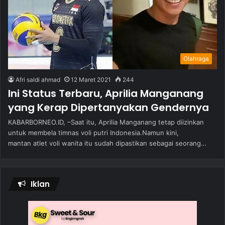
Olahraga
Afri saldi ahmad
12 Maret 2021
244
Ini Status Terbaru, Aprilia Manganang
yang Kerap Dipertanyakan Gendernya
KABARBORNEO.ID, –Saat itu, Aprilia Manganang tetap diizinkan
untuk membela timnas voli putri Indonesia.Namun kini,
mantan atlet voli wanita itu sudah dipastikan sebagai seorang…
Iklan