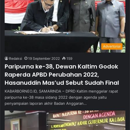
Advertorial
Redaksi
19 September 2022
159
Paripurna ke-38, Dewan Kaltim Godok
Raperda APBD Perubahan 2022,
Hasanuddin Mas’ud Sebut Sudah Final
KABARBORNEO.ID, SAMARINDA – DPRD Kaltim menggelar rapat
paripurna ke-38 masa sidang 2022 dengan agenda yaitu
penyampaian laporan akhir Badan Anggaran…