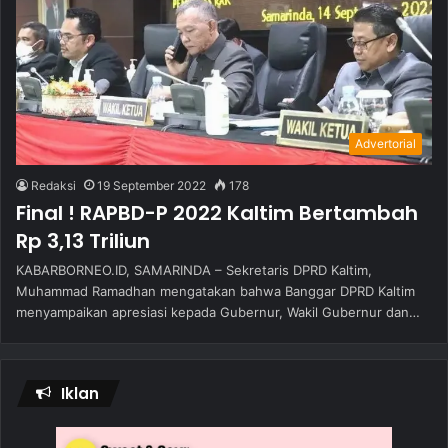
Advertorial
Redaksi
19 September 2022
178
Final ! RAPBD-P 2022 Kaltim Bertambah
Rp 3,13 Triliun
KABARBORNEO.ID, SAMARINDA – Sekretaris DPRD Kaltim,
Muhammad Ramadhan mengatakan bahwa Banggar DPRD Kaltim
menyampaikan apresiasi kepada Gubernur, Wakil Gubernur dan…
Iklan