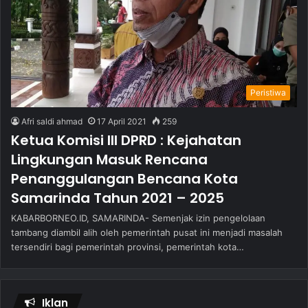
Peristiwa
Afri saldi ahmad
17 April 2021
259
Ketua Komisi III DPRD : Kejahatan
Lingkungan Masuk Rencana
Penanggulangan Bencana Kota
Samarinda Tahun 2021 – 2025
KABARBORNEO.ID, SAMARINDA- Semenjak izin pengelolaan
tambang diambil alih oleh pemerintah pusat ini menjadi masalah
tersendiri bagi pemerintah provinsi, pemerintah kota…
Iklan