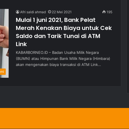
Afri saldi ahmad
22 Mei 2021
195
Mulai 1 juni 2021, Bank Pelat
Merah Kenakan Biaya untuk Cek
Saldo dan Tarik Tunai di ATM
Link
KABARBORNEO.ID – Badan Usaha Milik Negara
(BUMN) atau Himpunan Bank Milik Negara (Himbara)
akan mengenakan biaya transaksi di ATM Link…
omi