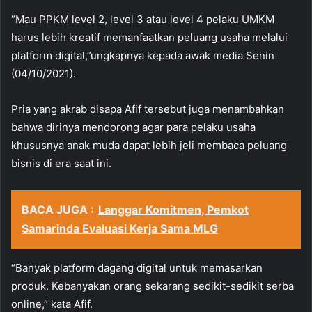
“Mau PPKM level 2, level 3 atau level 4 pelaku UMKM
harus lebih kreatif memanfaatkan peluang usaha melalui
platform digital,”ungkapnya kepada awak media Senin
(04/10/2021).
Pria yang akrab disapa Afif tersebut juga menambahkan
bahwa dirinya mendorong agar para pelaku usaha
khususnya anak muda dapat lebih jeli membaca peluang
bisnis di era saat ini.
BACA JUGA :
Langgar Komitmen, Pemkot
Samarinda Evaluasi Kerja Sama MLG
“Banyak platform dagang digital untuk memasarkan
produk. Kebanyakan orang sekarang sedikit-sedikit serba
online,” kata Afif.