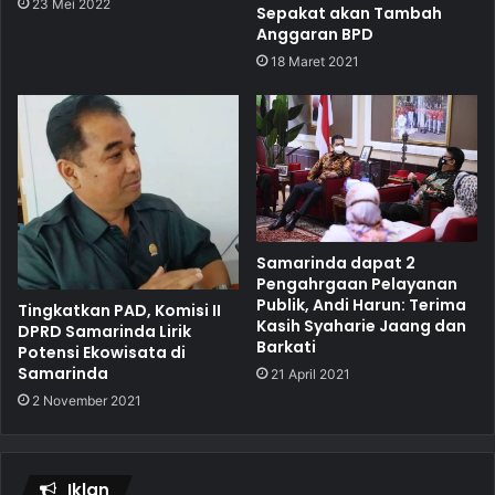
23 Mei 2022
Sepakat akan Tambah
Anggaran BPD
18 Maret 2021
Samarinda dapat 2
Pengahrgaan Pelayanan
Publik, Andi Harun: Terima
Tingkatkan PAD, Komisi II
Kasih Syaharie Jaang dan
DPRD Samarinda Lirik
Barkati
Potensi Ekowisata di
Samarinda
21 April 2021
2 November 2021
Iklan