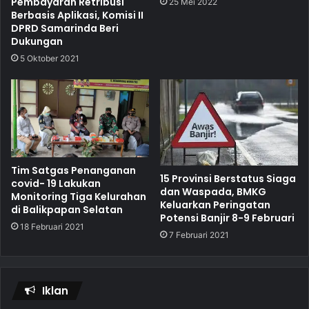
Pembayaran Retribusi
25 Mei 2022
Berbasis Aplikasi, Komisi II
DPRD Samarinda Beri
Dukungan
5 Oktober 2021
Tim Satgas Penanganan
15 Provinsi Berstatus Siaga
covid- 19 Lakukan
dan Waspada, BMKG
Monitoring Tiga Kelurahan
Keluarkan Peringatan
di Balikpapan Selatan
Potensi Banjir 8-9 Februari
18 Februari 2021
7 Februari 2021
Iklan