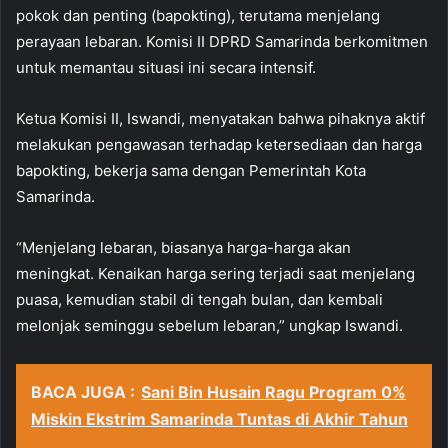
pokok dan penting (bapokting), terutama menjelang
perayaan lebaran. Komisi II DPRD Samarinda berkomitmen
untuk memantau situasi ini secara intensif.
Ketua Komisi II, Iswandi, menyatakan bahwa pihaknya aktif
melakukan pengawasan terhadap ketersediaan dan harga
bapokting, bekerja sama dengan Pemerintah Kota
Samarinda.
“Menjelang lebaran, biasanya harga-harga akan
meningkat. Kenaikan harga sering terjadi saat menjelang
puasa, kemudian stabil di tengah bulan, dan kembali
melonjak seminggu sebelum lebaran,” ungkap Iswandi.
BACA JUGA :
Sani Bin Husain Ragu Program 0%
Miskin Ekstrim Samarinda Tuntas di Akhir Tahun