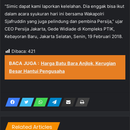
“Simic dapat kami laporkan kelelahan. Dia enggak bisa ikut
dalam acara syukuran hari ini bersama Wakapolri
Sjafruddin yang juga pelindung dan pembina Persija,” ujar
CEO Persija Jakarta, Gede Widiade di Kompleks PTIK,
Kebayoran Baru, Jakarta Selatan, Senin, 19 Februari 2018.
Dibaca:
421
BACA JUGA :
Harga Batu Bara Anjlok, Kerugian
Besar Hantui Pengusaha
Related Articles