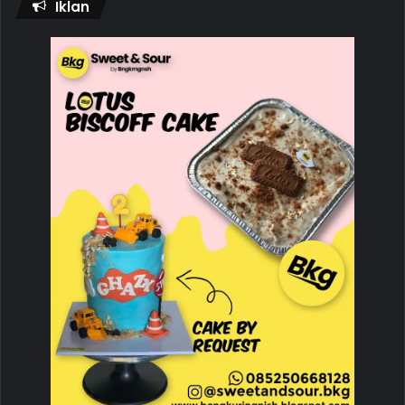
Iklan